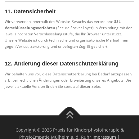
11.
Datensicherheit
Wir verwenden innerhalb des Website-Besuchs das verbreitete
SSL-
Verschlüsselungsverfahren
(Secure Socket Layer) in Verbindung mit der
jeweils höchsten Verschlüsselungsstufe, die Ihr Browser unterstützt.
Unsere Website ist durch technische und organisatorische Maßnahmen
gegen Verlust, Zerstörung und unbefugten Zugriff gesichert.
12.
Änderung dieser Datenschutzerklärung
Wir behalten uns vor, diese Datenschutzerklärung bei Bedarf anzupassen,
z. B. bei rechtlichen Änderungen oder Erweiterung unseres Angebots. Die
jeweils aktuelle Version finden Sie stets auf dieser Seite.
Copyright © 2026 Praxis für Kinderphysiotherapie &
PhysioEmpatie Mülheim a. d. Ruhr
Impressum
|