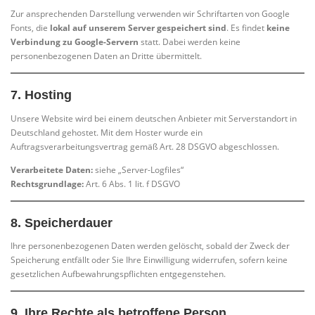
Zur ansprechenden Darstellung verwenden wir Schriftarten von Google
Fonts, die
lokal auf unserem Server gespeichert sind
. Es findet
keine
Verbindung zu Google-Servern
statt. Dabei werden keine
personenbezogenen Daten an Dritte übermittelt.
7.
Hosting
Unsere Website wird bei einem deutschen Anbieter mit Serverstandort in
Deutschland gehostet. Mit dem Hoster wurde ein
Auftragsverarbeitungsvertrag gemäß Art. 28 DSGVO abgeschlossen.
Verarbeitete Daten:
siehe „Server-Logfiles“
Rechtsgrundlage:
Art. 6 Abs. 1 lit. f DSGVO
8.
Speicherdauer
Ihre personenbezogenen Daten werden gelöscht, sobald der Zweck der
Speicherung entfällt oder Sie Ihre Einwilligung widerrufen, sofern keine
gesetzlichen Aufbewahrungspflichten entgegenstehen.
9.
Ihre Rechte als betroffene Person