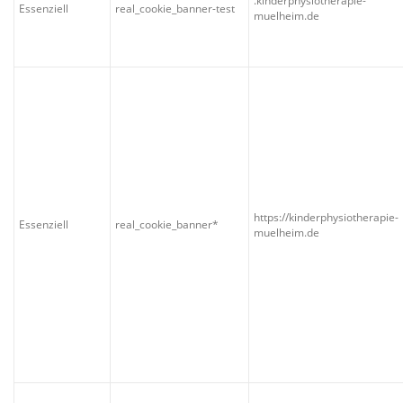
.kinderphysiotherapie-
Essenziell
real_cookie_banner-test
muelheim.de
https://kinderphysiotherapie-
Essenziell
real_cookie_banner*
muelheim.de