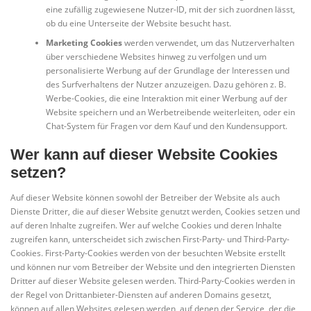
eine zufällig zugewiesene Nutzer-ID, mit der sich zuordnen lässt,
ob du eine Unterseite der Website besucht hast.
Marketing Cookies
werden verwendet, um das Nutzerverhalten
über verschiedene Websites hinweg zu verfolgen und um
personalisierte Werbung auf der Grundlage der Interessen und
des Surfverhaltens der Nutzer anzuzeigen. Dazu gehören z. B.
Werbe-Cookies, die eine Interaktion mit einer Werbung auf der
Website speichern und an Werbetreibende weiterleiten, oder ein
Chat-System für Fragen vor dem Kauf und den Kundensupport.
Wer kann auf dieser Website Cookies
setzen?
Auf dieser Website können sowohl der Betreiber der Website als auch
Dienste Dritter, die auf dieser Website genutzt werden, Cookies setzen und
auf deren Inhalte zugreifen. Wer auf welche Cookies und deren Inhalte
zugreifen kann, unterscheidet sich zwischen First-Party- und Third-Party-
Cookies. First-Party-Cookies werden von der besuchten Website erstellt
und können nur vom Betreiber der Website und den integrierten Diensten
Dritter auf dieser Website gelesen werden. Third-Party-Cookies werden in
der Regel von Drittanbieter-Diensten auf anderen Domains gesetzt,
können auf allen Websites gelesen werden, auf denen der Service, der die