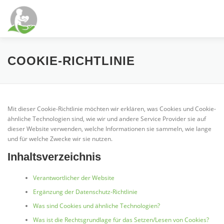
Zum
Inhalt
springen
WILLKOMMEN
DIENSTLEISTUNGEN
SCHWERPUN
COOKIE-RICHTLINIE
KONTAKT
NEUIGKEITEN
Mit dieser Cookie-Richtlinie möchten wir erklären, was Cookies und Cookie-
ähnliche Technologien sind, wie wir und andere Service Provider sie auf
dieser Website verwenden, welche Informationen sie sammeln, wie lange
und für welche Zwecke wir sie nutzen.
Inhaltsverzeichnis
Verantwortlicher der Website
Ergänzung der Datenschutz-Richtlinie
Was sind Cookies und ähnliche Technologien?
Was ist die Rechtsgrundlage für das Setzen/Lesen von Cookies?