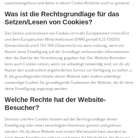
zusammengefasst und daher in dieser Cookie-Richtlinie auch so genannt.
Was ist die Rechtsgrundlage für das
Setzen/Lesen von Cookies?
Das Setzen und Auslesen von Cookies ist in der Europäischen Union (EU)
und dem Europäischen Wirtschaftsraum (EWR) gemäß § 25 TDDDG
(Deutschland) und § 165 TKG (Österreich) nur dann zulässig, wenn ein
Nutzer seine Einwilligung auf der Grundlage umfassender Informationen
über die Zwecke der Verarbeitung gegeben hat. Der Website-Betreiber
kann auch Cookies setzen, wenn sie unbedingt notwendig sind, um dir als
Nutzer den ausdrücklich angeforderten Service zur Verfügung zu stellen, z.
B. die grundlegenden Inhalte dieser Website oder andere unbedingt
notwendige Cookies für grundlegende Funktionen der Website, die dir ohne
deine Einwilligung angezeigt werden.
Welche Rechte hat der Website-
Besucher?
Services und ihre Cookies können auf der Rechtsgrundlage deiner
Einwilligung oder eines berechtigten Interesses gesetzt und gelesen
werden. Als du diese Website zum ersten Mal besucht hast, wurdest du
nach deiner Einwilligung gefragt und hattest die Möglichkeit, der Nutzung