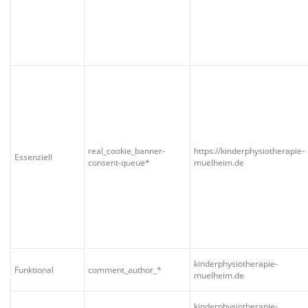
real_cookie_banner-
https://kinderphysiotherapie-
Essenziell
consent-queue*
muelheim.de
kinderphysiotherapie-
Funktional
comment_author_*
muelheim.de
kinderphysiotherapie-